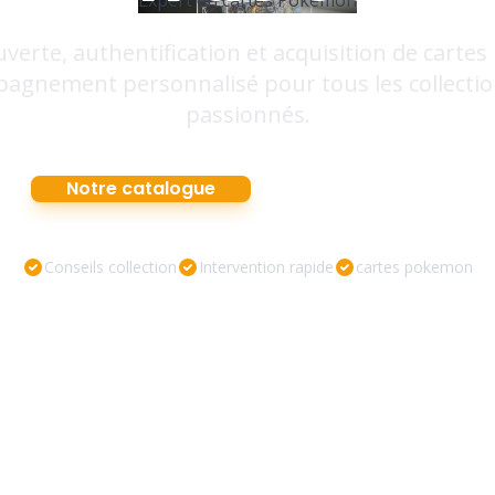
Expert en cartes Pokémon
verte, authentification et acquisition de cartes 
agnement personnalisé pour tous les collecti
passionnés.
Notre catalogue
Nous contacter
Conseils collection
Intervention rapide
cartes pokemon