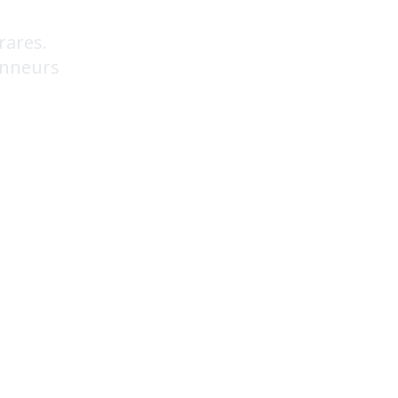
rares.
onneurs